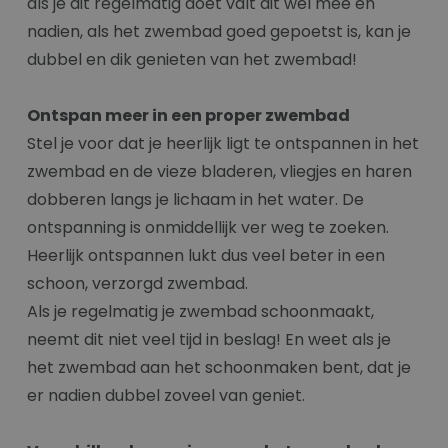
als je dit regelmatig doet valt dit wel mee en
nadien, als het zwembad goed gepoetst is, kan je
dubbel en dik genieten van het zwembad!
Ontspan meer in een proper zwembad
Stel je voor dat je heerlijk ligt te ontspannen in het
zwembad en de vieze bladeren, vliegjes en haren
dobberen langs je lichaam in het water. De
ontspanning is onmiddellijk ver weg te zoeken.
Heerlijk ontspannen lukt dus veel beter in een
schoon, verzorgd zwembad.
Als je regelmatig je zwembad schoonmaakt,
neemt dit niet veel tijd in beslag! En weet als je
het zwembad aan het schoonmaken bent, dat je
er nadien dubbel zoveel van geniet.