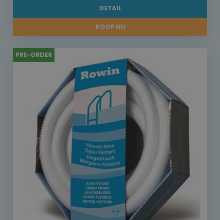
DETAIL
KOOP NU
PRE-ORDER