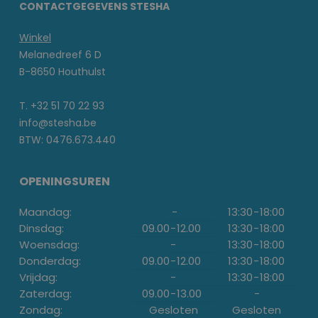
CONTACTGEGEVENS STESHA
Winkel
Melanedreef 6 D
B-8650 Houthulst
T. +32 51 70 22 93
info@stesha.be
BTW: 0476.673.440
OPENINGSUREN
Maandag:
-
13:30
-
18:00
Dinsdag:
09.00
-
12.00
13:30
-
18:00
Woensdag:
-
13:30
-
18:00
Donderdag:
09.00
-
12.00
13:30
-
18:00
Vrijdag:
-
13:30
-
18:00
Zaterdag:
09.00
-
13.00
-
Zondag:
Gesloten
Gesloten