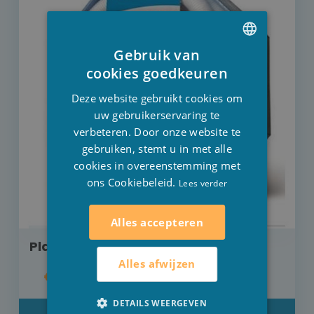
Gebruik van
DUTCH
cookies goedkeuren
FRENCH
Deze website gebruikt cookies om
ENGLISH
uw gebruikerservaring te
verbeteren. Door onze website te
gebruiken, stemt u in met alle
cookies in overeenstemming met
ons Cookiebeleid.
Lees verder
Alles accepteren
Plastiek drijfslang 25 meter
Alles afwijzen
€ 82,00
DETAILS WEERGEVEN
DETAIL