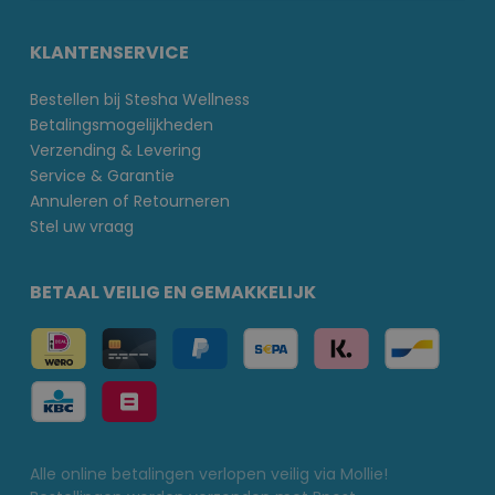
KLANTENSERVICE
Bestellen bij Stesha Wellness
Betalingsmogelijkheden
Verzending & Levering
Service & Garantie
Annuleren of Retourneren
Stel uw vraag
BETAAL VEILIG EN GEMAKKELIJK
Alle online betalingen verlopen veilig via Mollie!