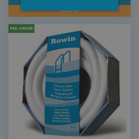
KOOP NU
PRE-ORDER