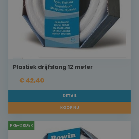
Plastiek drijfslang 12 meter
€ 42,40
DETAIL
KOOP NU
PRE-ORDER