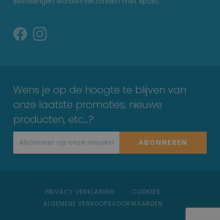
Bestellingen worden verzonden met Bpost.
Wens je op de hoogte te blijven van
onze laatste promoties, nieuwe
producten, etc…?
ABONNEREN
PRIVACY VERKLARING
COOKIES
ALGEMENE VERKOOPSVOORWAARDEN