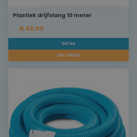
Plastiek drijfslang 10 meter
€ 42,00
DETAIL
PRE-ORDER