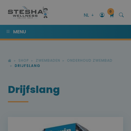
0
NL
MENU
SHOP
ZWEMBADEN
ONDERHOUD ZWEMBAD
DRIJFSLANG
Drijfslang