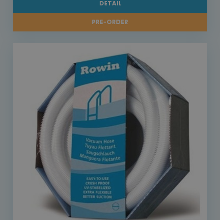
DETAIL
PRE-ORDER