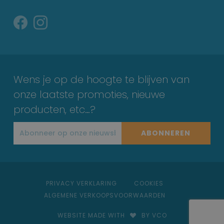
Wens je op de hoogte te blijven van
onze laatste promoties, nieuwe
producten, etc…?
ABONNEREN
PRIVACY VERKLARING
COOKIES
ALGEMENE VERKOOPSVOORWAARDEN
WEBSITE MADE WITH
BY VCO