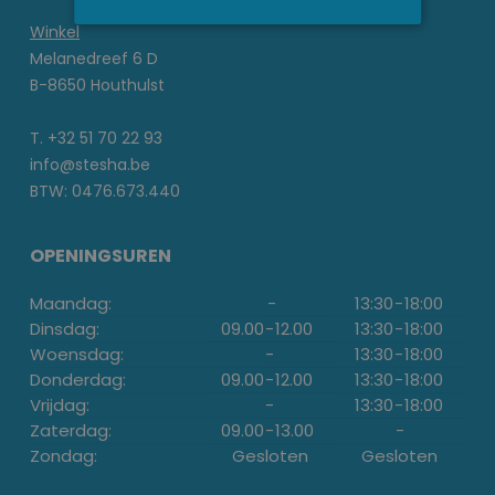
Winkel
Melanedreef 6 D
B-8650 Houthulst
T. +32 51 70 22 93
info@stesha.be
BTW: 0476.673.440
OPENINGSUREN
Maandag:
-
13:30
-
18:00
Dinsdag:
09.00
-
12.00
13:30
-
18:00
Woensdag:
-
13:30
-
18:00
Donderdag:
09.00
-
12.00
13:30
-
18:00
Vrijdag:
-
13:30
-
18:00
Zaterdag:
09.00
-
13.00
-
Zondag:
Gesloten
Gesloten