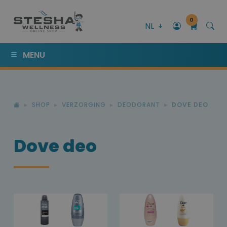
0
NL
MENU
SHOP
VERZORGING
DEODORANT
DOVE DEO
Dove deo