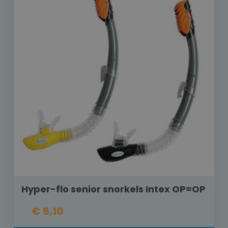
Hyper-flo senior snorkels Intex OP=OP
€ 5,10