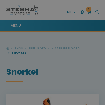
0
NL
MENU
SHOP
SPEELGOED
WATERSPEELGOED
SNORKEL
Snorkel