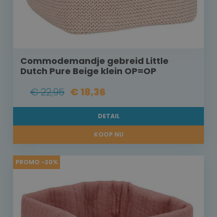
Commodemandje gebreid Little
Dutch Pure Beige klein OP=OP
€ 22,95
€ 18,36
DETAIL
KOOP NU
PROMO -20%