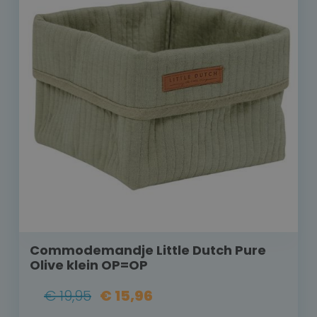
Commodemandje Little Dutch Pure
Olive klein OP=OP
€ 19,95
€ 15,96