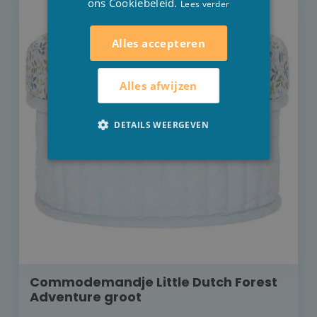
ons Cookiebeleid.
Lees verder
Alles accepteren
Alles afwijzen
DETAILS WEERGEVEN
Commodemandje Little Dutch Forest
Adventure groot