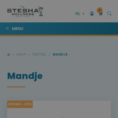
0
NL
MENU
SHOP
TEXTIEL
MANDJE
Mandje
PROMO -20%