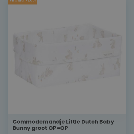
PROMO -20%
Commodemandje Little Dutch Baby
Bunny groot OP=OP