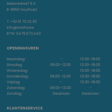
Melanedreef 6 D
B-8650 Houthulst
T. +32 51 70 22 93
info@stesha.be
BTW: 0476.673.440
OPENINGSUREN
Maandag:
-
13:30
-
18:00
Dinsdag:
09.00
-
12.00
13:30
-
18:00
Woensdag:
-
13:30
-
18:00
Donderdag:
09.00
-
12.00
13:30
-
18:00
Vrijdag:
-
13:30
-
18:00
Zaterdag:
09.00
-
13.00
-
Zondag:
Gesloten
Gesloten
KLANTENSERVICE