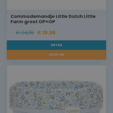
Commodemandje Little Dutch Little
Farm groot OP=OP
€ 24,95
€ 19,96
DETAIL
KOOP NU