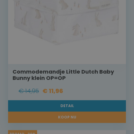
Commodemandje Little Dutch Baby
Bunny klein OP=OP
€ 14,95
€ 11,96
DETAIL
KOOP NU