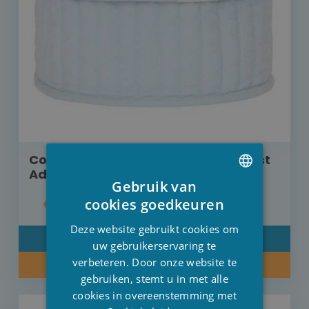
Commodemandje Little Dutch Forest
Adventure klein
Gebruik van
DUTCH
€ 14,95
cookies goedkeuren
FRENCH
Deze website gebruikt cookies om
DETAIL
ENGLISH
uw gebruikerservaring te
verbeteren. Door onze website te
KOOP NU
gebruiken, stemt u in met alle
cookies in overeenstemming met