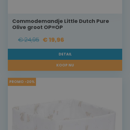
Commodemandje Little Dutch Pure
Olive groot OP=OP
€ 24,95
€ 19,96
DETAIL
KOOP NU
PROMO -20%