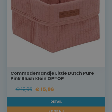
Commodemandje Little Dutch Pure
Pink Blush klein OP=OP
€ 19,95
€ 15,96
DETAIL
KOOP NU