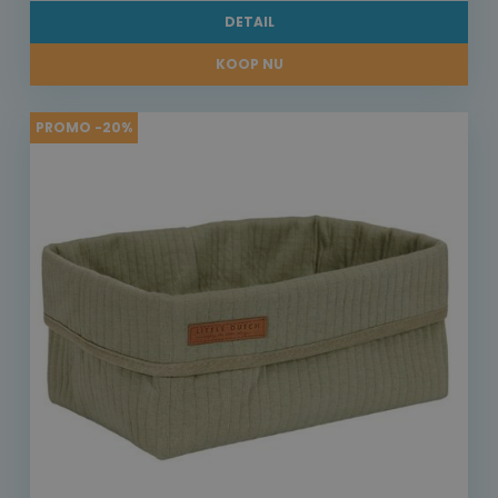
DETAIL
KOOP NU
PROMO -20%