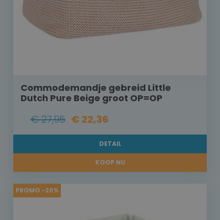
Commodemandje gebreid Little
Dutch Pure Beige groot OP=OP
€ 27,95
€ 22,36
DETAIL
KOOP NU
PROMO -20%