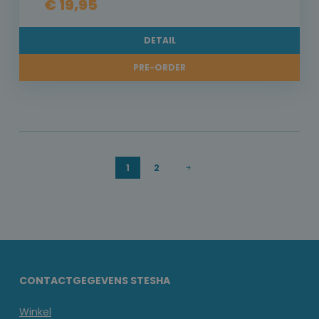
€ 19,95
DETAIL
PRE-ORDER
1
2
CONTACTGEGEVENS STESHA
Winkel