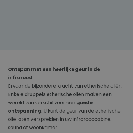
Ontspan met een heerlijke geur in de
infrarood
Ervaar de bijzondere kracht van etherische oliën.
Enkele druppels etherische oliën maken een
wereld van verschil voor een
goede
ontspanning
. U kunt de geur van de etherische
olie laten verspreiden in uw infraroodcabine,
sauna of woonkamer.