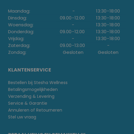
Maandag:
-
13:30
-
18:00
Dinsdag:
09.00
-
12.00
13:30
-
18:00
Woensdag:
-
13:30
-
18:00
Donderdag:
09.00
-
12.00
13:30
-
18:00
Vrijdag:
-
13:30
-
18:00
Zaterdag:
09.00
-
13.00
-
Zondag:
Gesloten
Gesloten
KLANTENSERVICE
Bestellen bij Stesha Wellness
Betalingsmogelijkheden
Verzending & Levering
Service & Garantie
Annuleren of Retourneren
Stel uw vraag