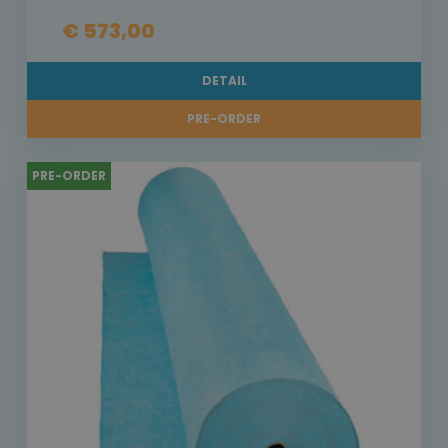
€ 573,00
DETAIL
PRE-ORDER
PRE-ORDER