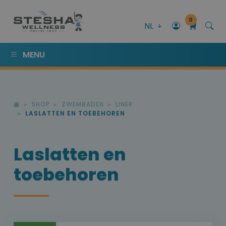
0
NL
MENU
SHOP
ZWEMBADEN
LINER
LASLATTEN EN TOEBEHOREN
Laslatten en
toebehoren