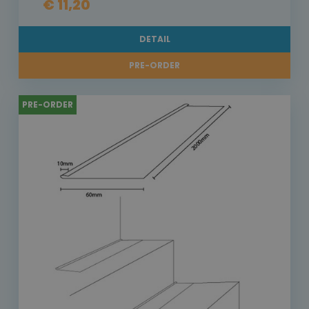
€ 11,20
DETAIL
PRE-ORDER
PRE-ORDER