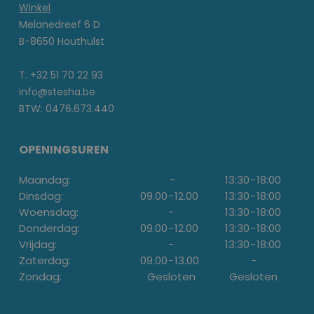
Winkel
Melanedreef 6 D
B-8650 Houthulst
T. +32 51 70 22 93
info@stesha.be
BTW: 0476.673.440
OPENINGSUREN
Maandag:
-
13:30
-
18:00
Dinsdag:
09.00
-
12.00
13:30
-
18:00
Woensdag:
-
13:30
-
18:00
Donderdag:
09.00
-
12.00
13:30
-
18:00
Vrijdag:
-
13:30
-
18:00
Zaterdag:
09.00
-
13.00
-
Zondag:
Gesloten
Gesloten