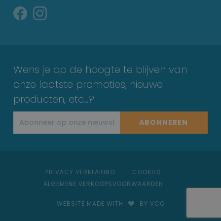
Wens je op de hoogte te blijven van
onze laatste promoties, nieuwe
producten, etc…?
ABONNEREN
PRIVACY VERKLARING
COOKIES
ALGEMENE VERKOOPSVOORWAARDEN
WEBSITE MADE WITH
BY VCO