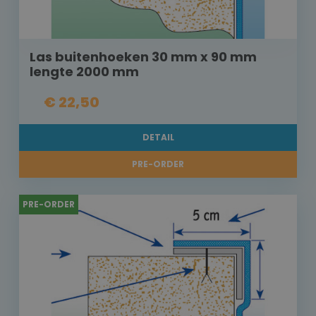
Las buitenhoeken 30 mm x 90 mm
lengte 2000 mm
€ 22,50
DETAIL
PRE-ORDER
PRE-ORDER