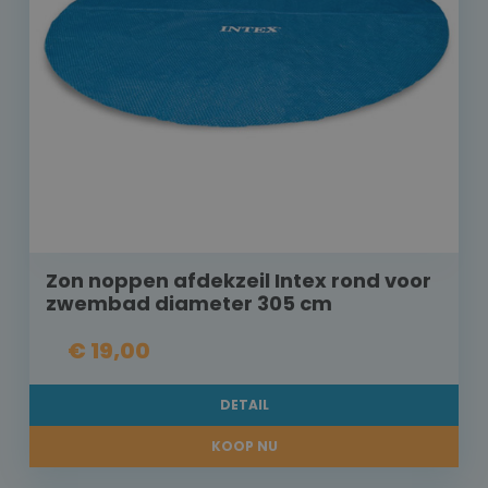
Zon noppen afdekzeil Intex rond voor
zwembad diameter 305 cm
€ 19,00
DETAIL
KOOP NU