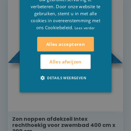
verbeteren. Door onze website te
gebruiken, stemt u in met alle
cookies in overeenstemming met
ons Cookiebeleid.
Lees verder
Alles accepteren
Alles afwijzen
DETAILS WEERGEVEN
Zon noppen afdekzeil Intex
rechthoekig voor zwembad 400 cm x