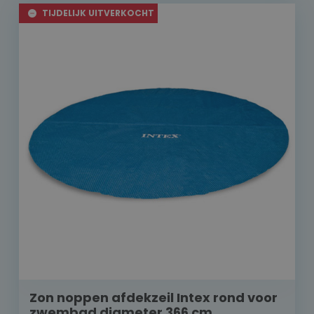
TIJDELIJK UITVERKOCHT
Zon noppen afdekzeil Intex rond voor
zwembad diameter 366 cm