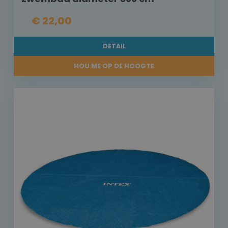
€ 22,00
DETAIL
HOU ME OP DE HOOGTE