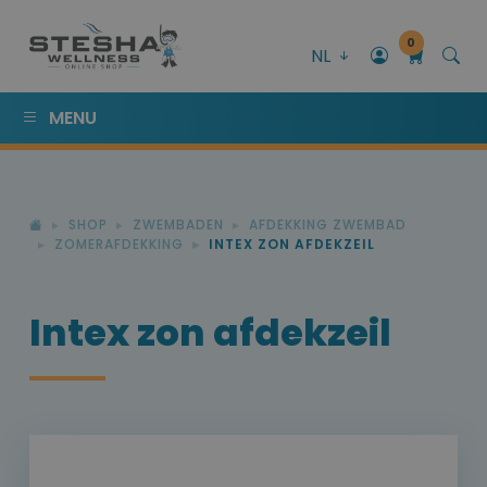
0
NL
MENU
SHOP
ZWEMBADEN
AFDEKKING ZWEMBAD
ZOMERAFDEKKING
INTEX ZON AFDEKZEIL
Intex zon afdekzeil