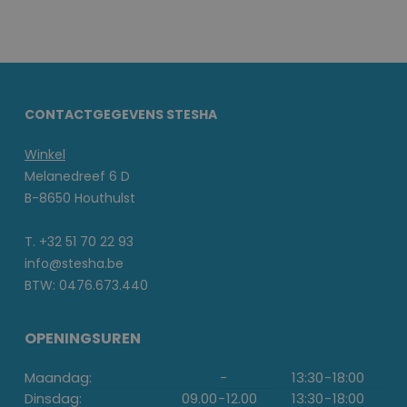
CONTACTGEGEVENS STESHA
Winkel
Melanedreef 6 D
B-8650 Houthulst
T. +32 51 70 22 93
info@stesha.be
BTW: 0476.673.440
OPENINGSUREN
Maandag:
-
13:30
-
18:00
Dinsdag:
09.00
-
12.00
13:30
-
18:00