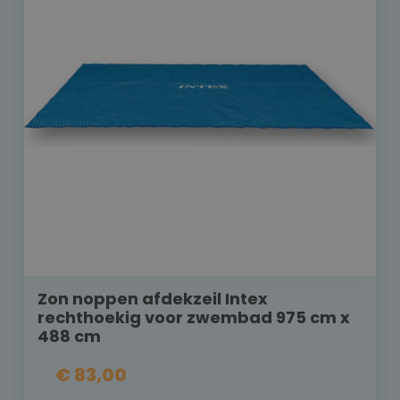
Zon noppen afdekzeil Intex
rechthoekig voor zwembad 975 cm x
488 cm
€ 83,00