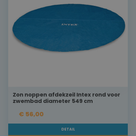
Zon noppen afdekzeil Intex rond voor
zwembad diameter 549 cm
€ 56,00
DETAIL