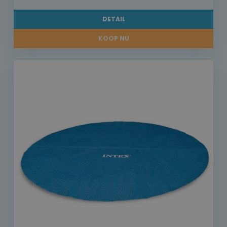
DETAIL
KOOP NU