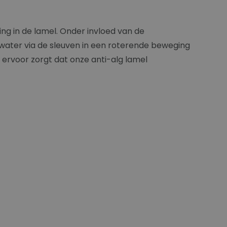
ng in de lamel. Onder invloed van de
 water via de sleuven in een roterende beweging
e ervoor zorgt dat onze anti-alg lamel