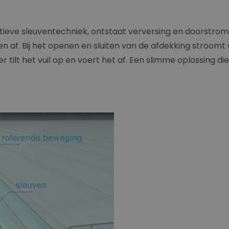
ieve sleuventechniek, ontstaat verversing en doorstromi
 af. Bij het openen en sluiten van de afdekking stroomt
tilt het vuil op en voert het af. Een slimme oplossing di