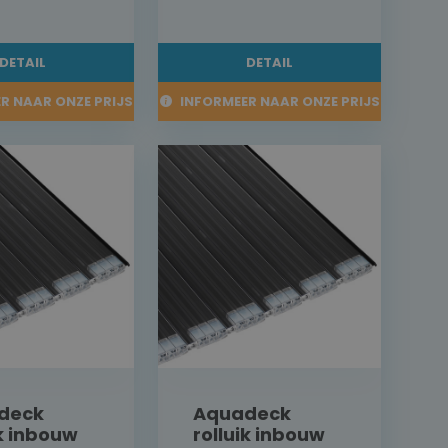
DETAIL
DETAIL
R NAAR ONZE PRIJS
INFORMEER NAAR ONZE PRIJS
deck
Aquadeck
ik inbouw
rolluik inbouw