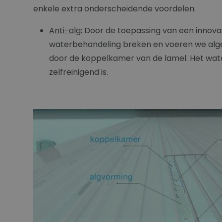
enkele extra onderscheidende voordelen:
Anti-alg:
Door de toepassing van een innovat
waterbehandeling breken en voeren we algen
door de koppelkamer van de lamel. Het water 
zelfreinigend is.