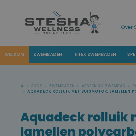
Over 
WELKOM
ZWEMBADEN
INTEX ZWEMBADEN
SPE
SHOP
ZWEMBADEN
AFDEKKING ZWEMBAD
R
AQUADECK ROLLUIK MET BUISMOTOR, LAMELLEN 
Aquadeck rolluik 
lamellen polycarb