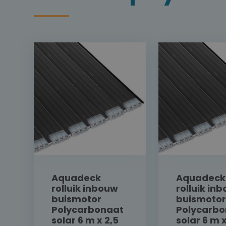
Aquadeck
Aquadeck
rolluik inbouw
rolluik in
buismotor
buismotor
Polycarbonaat
Polycarbo
solar 6 m x 2,5
solar 6 m 