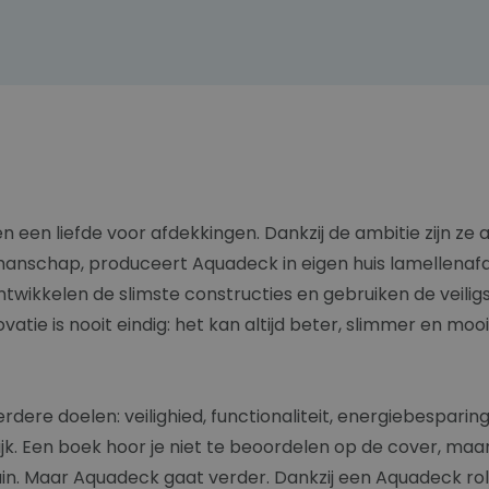
 een liefde voor afdekkingen. Dankzij de ambitie zijn ze
nschap, produceert Aquadeck in eigen huis lamellenafde
ntwikkelen de slimste constructies en gebruiken de veil
vatie is nooit eindig: het kan altijd beter, slimmer en mooi
 doelen: veilighied, functionaliteit, energiebesparing, de
jk. Een boek hoor je niet te beoordelen op de cover, ma
in. Maar Aquadeck gaat verder. Dankzij een Aquadeck roll