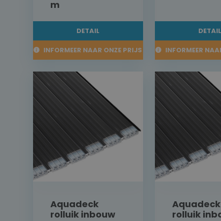
m
DETAIL
DETAI
INFORMEER NAAR ONZE PRIJS
INFORMEER NAAR
Aquadeck
Aquadeck
rolluik inbouw
rolluik in