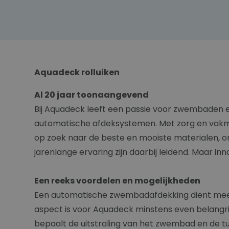
Aquadeck rolluiken
Al 20 jaar toonaangevend
Bij Aquadeck leeft een passie voor zwembaden en
automatische afdeksystemen. Met zorg en vakma
op zoek naar de beste en mooiste materialen, o
jarenlange ervaring zijn daarbij leidend. Maar inno
Een reeks voordelen en mogelijkheden
Een automatische zwembadafdekking dient meerdere
aspect is voor Aquadeck minstens even belangri
bepaalt de uitstraling van het zwembad en de tu