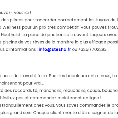
uvez- vous ici !
des pièces pour raccorder correctement les tuyaux de la p
Wellness pour un prix très compétitif. Vous pouvez trou
 Houthulst. La pièce de jonction se trouvent toujours av
 piscine de vos rêves de la manière la plus efficace possi
lus d’informations :
info@stesha.fr
ou +3251/702293.
aussi du travail à faire. Pour les bricoleurs entre nous, tra
maintenant pour vrai…
des raccords té, manchons, réductions, coude, bouchons f
 N’hésitez pas et commandez maintenant en ligne !
u tranquillement chez vous, vous savez commander le produ
plus grand soin. Chaque client mérite d’être soigner de l