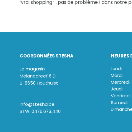
‘vrai shopping ‘ , pas de problème ! dans notre p
HEURES 
COORDONNÉES STESHA
Lundi:
Le magasin
Mardi:
Melanedreef 6 D
Mercredi:
B-8650 Houthulst
Jeudi:
Vendredi:
Samedi:
info@stesha.be
Dimanche
BTW: 0476.673.440