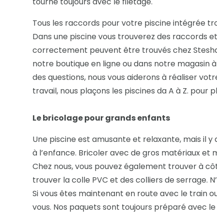
tourne toujours avec le filetage.
Tous les raccords pour votre piscine intégrée tro
Dans une piscine vous trouverez des raccords et 
correctement peuvent être trouvés chez Stesha 
notre boutique en ligne ou dans notre magasin à
des questions, nous vous aiderons à réaliser votre
travail, nous plaçons les piscines da A à Z. pour p
Le bricolage pour grands enfants
Une piscine est amusante et relaxante, mais il y a 
à l’enfance. Bricoler avec de gros matériaux et 
Chez nous, vous pouvez également trouver à côté 
trouver la colle PVC et des colliers de serrage.
Si vous êtes maintenant en route avec le train o
vous. Nos paquets sont toujours préparé avec le 