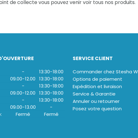
oint de collecte vous pouvez venir voir tous nos produits.
D'OUVERTURE
SERVICE CLIENT
-
13:30
-
18:00
Commander chez Stesha We
09.00
-
12.00
13:30
-
18:00
Options de paiement
-
13:30
-
18:00
Expédition et livraison
09.00
-
12.00
13:30
-
18:00
Service & Garantie
-
13:30
-
18:00
Annuler ou retourner
09.00
-
13.00
-
Posez votre question
:
Fermé
Fermé