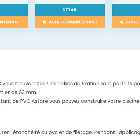
L
DÉTAIL
INTENANT
ACHETER MAINTENANT
ACHET
 vous trouverez ici ! les collies de fixation sont parfaits pou
mm et de 63 mm.
tant de PVC Astore vous pouvez construire votre piscine 
rer l’étanchéité du pvc et de filetage. Pendant l’applicage