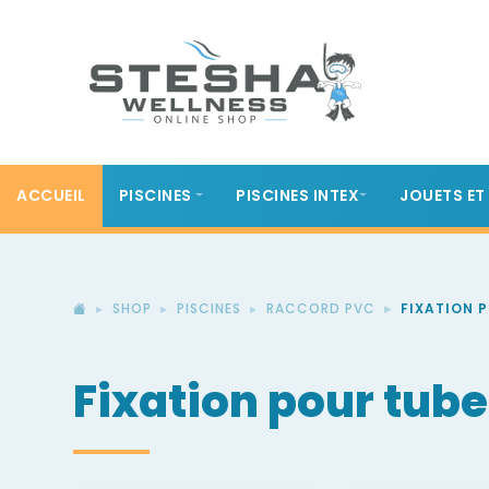
ACCUEIL
PISCINES
PISCINES INTEX
JOUETS ET
SHOP
PISCINES
RACCORD PVC
FIXATION 
Fixation pour tube