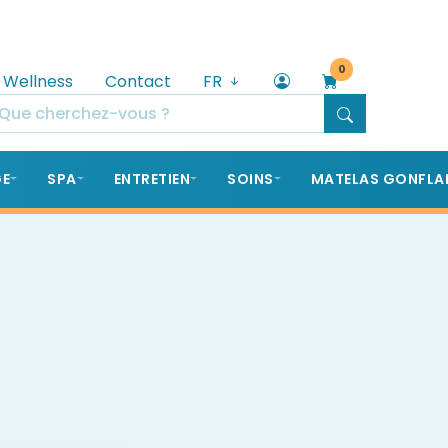
0
 Wellness
Contact
FR
GE
SPA
ENTRETIEN
SOINS
MATELAS GONFLA