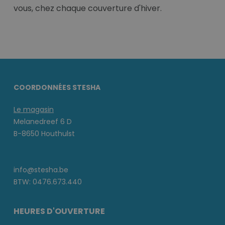
vous, chez chaque couverture d'hiver.
COORDONNÉES STESHA
Le magasin
Melanedreef 6 D
B-8650 Houthulst
info@stesha.be
BTW: 0476.673.440
HEURES D'OUVERTURE