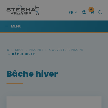
0
FR
MENU
SHOP
PISCINES
COUVERTURE PISCINE
BÂCHE HIVER
Bâche hiver