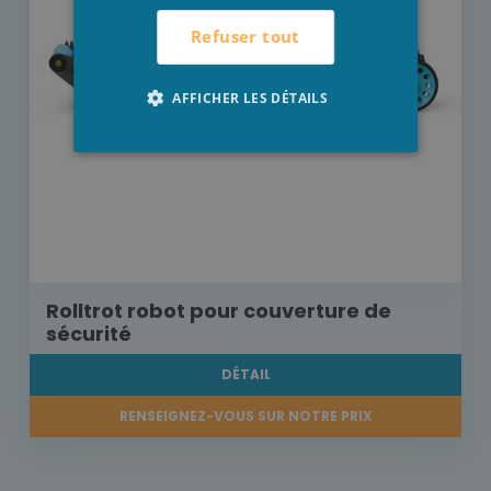
Refuser tout
AFFICHER LES DÉTAILS
Rolltrot robot pour couverture de
sécurité
DÉTAIL
RENSEIGNEZ-VOUS SUR NOTRE PRIX