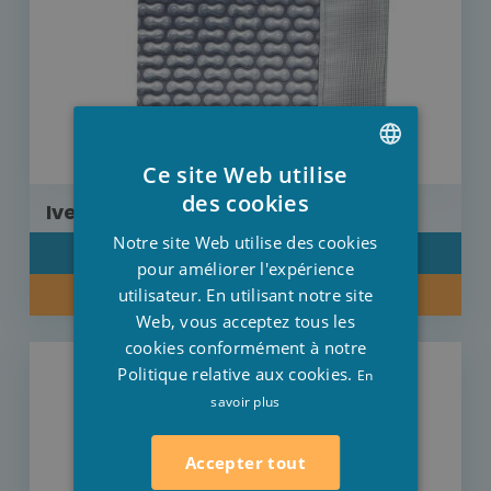
Ce site Web utilise
DUTCH
des cookies
Iverbul
FRENCH
Notre site Web utilise des cookies
DÉTAIL
ENGLISH
pour améliorer l'expérience
utilisateur. En utilisant notre site
RENSEIGNEZ-VOUS SUR NOTRE PRIX
Web, vous acceptez tous les
cookies conformément à notre
Politique relative aux cookies.
En
savoir plus
Accepter tout