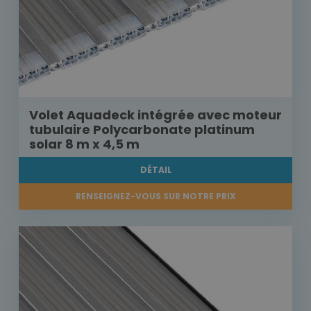
Volet Aquadeck intégrée avec moteur
tubulaire Polycarbonate platinum
solar 8 m x 4,5 m
DÉTAIL
RENSEIGNEZ-VOUS SUR NOTRE PRIX