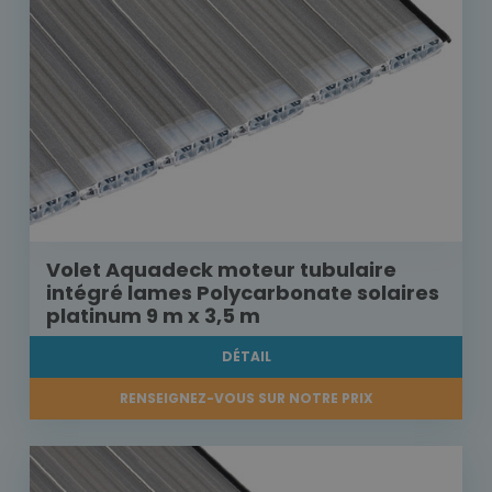
Volet Aquadeck moteur tubulaire
intégré lames Polycarbonate solaires
platinum 9 m x 3,5 m
DÉTAIL
RENSEIGNEZ-VOUS SUR NOTRE PRIX