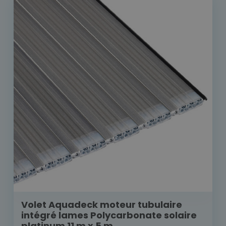
Volet Aquadeck moteur tubulaire
intégré lames Polycarbonate solaire
platinum 11 m x 5 m