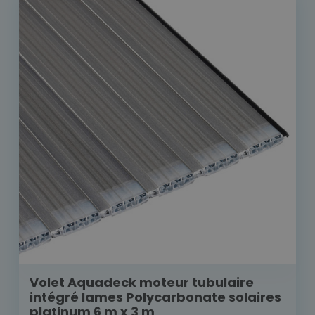
Volet Aquadeck moteur tubulaire
intégré lames Polycarbonate solaires
platinum 6 m x 3 m