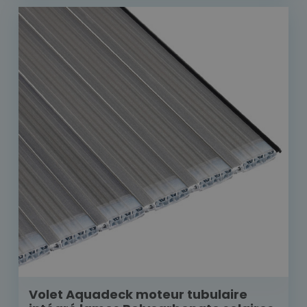
Volet Aquadeck moteur tubulaire