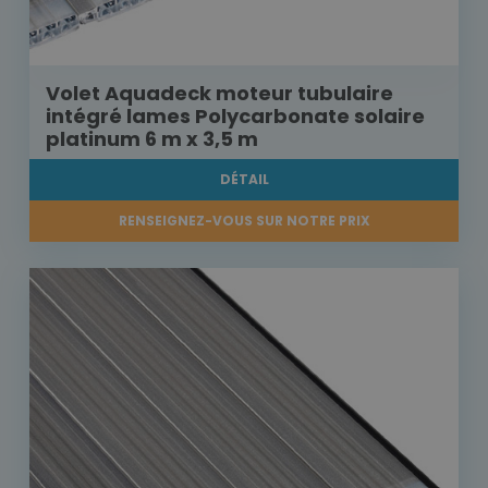
Volet Aquadeck moteur tubulaire
intégré lames Polycarbonate solaire
platinum 6 m x 3,5 m
DÉTAIL
RENSEIGNEZ-VOUS SUR NOTRE PRIX