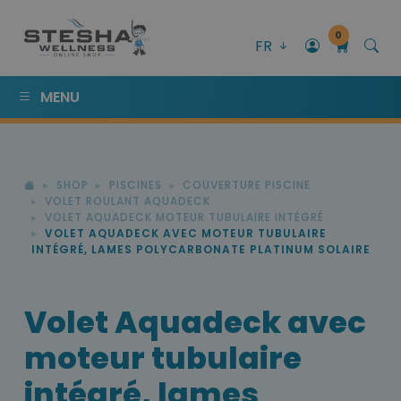
0
FR
MENU
SHOP
PISCINES
COUVERTURE PISCINE
VOLET ROULANT AQUADECK
VOLET AQUADECK MOTEUR TUBULAIRE INTÉGRÉ
VOLET AQUADECK AVEC MOTEUR TUBULAIRE
INTÉGRÉ, LAMES POLYCARBONATE PLATINUM SOLAIRE
Volet Aquadeck avec
moteur tubulaire
intégré, lames