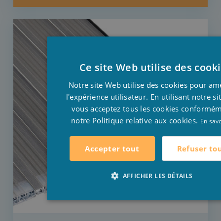
Ce site Web utilise des cook
Notre site Web utilise des cookies pour am
l'expérience utilisateur. En utilisant notre s
vous acceptez tous les cookies conformé
notre Politique relative aux cookies.
En savo
Refuser to
Accepter tout
AFFICHER LES DÉTAILS