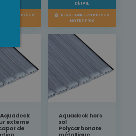
DÉTAIL
DÉTAIL
IGNEZ-VOUS SUR
RENSEIGNEZ-VOUS SUR
TRE PRIX
NOTRE PRIX
t Aquadeck
Aquadeck hors
r externe
sol
capot de
Polycarbonate
ction
métallique