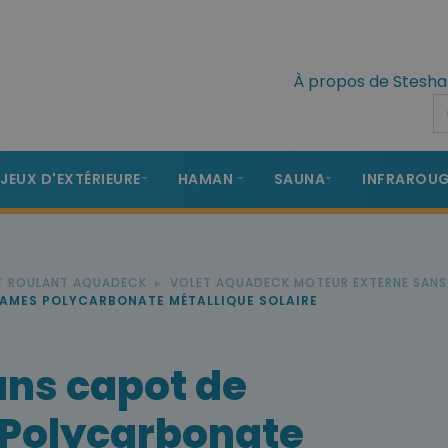
À propos de Stesha
 JEUX D'EXTÉRIEURE
HAMAN
SAUNA
INFRAROU
T ROULANT AQUADECK
VOLET AQUADECK MOTEUR EXTERNE SANS
LAMES POLYCARBONATE MÉTALLIQUE SOLAIRE
ans capot de
 Polycarbonate