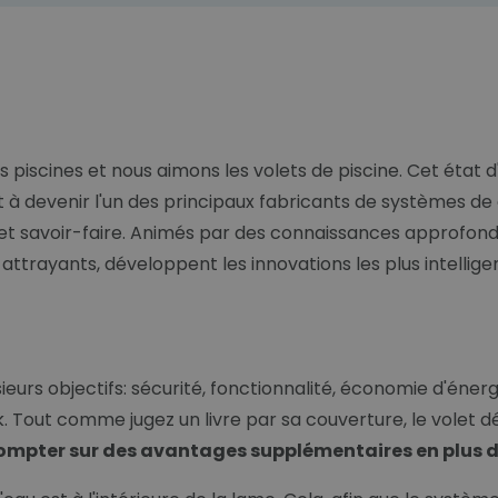
iscines et nous aimons les volets de piscine. Cet état 
 et à devenir l'un des principaux fabricants de systèmes d
n et savoir-faire. Animés par des connaissances approfond
 attrayants, développent les innovations les plus intellig
urs objectifs: sécurité, fonctionnalité, économie d'énergi
out comme jugez un livre par sa couverture, le volet défi
ompter sur des avantages supplémentaires en plus de