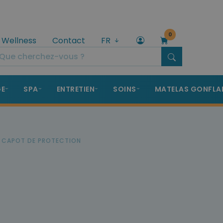
0
 Wellness
Contact
FR
GE
SPA
ENTRETIEN
SOINS
MATELAS GONFLA
 CAPOT DE PROTECTION