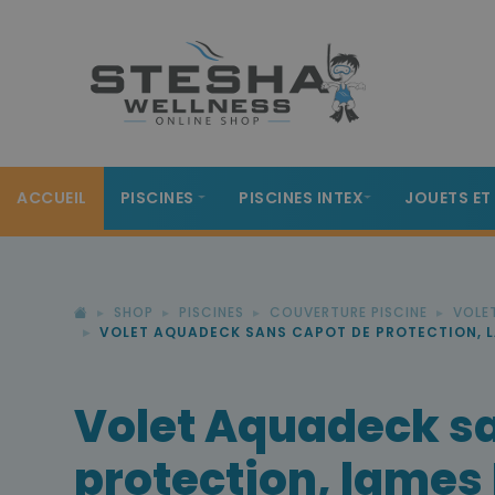
ACCUEIL
PISCINES
PISCINES INTEX
JOUETS ET
SHOP
PISCINES
COUVERTURE PISCINE
VOLE
VOLET AQUADECK SANS CAPOT DE PROTECTION, 
Volet Aquadeck s
protection, lames