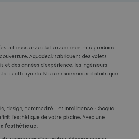
d'esprit nous a conduit à commencer à produire
e couverture. Aquadeck fabriquent des volets
is et des années d'expérience, les ingénieurs
ents ou attrayants. Nous ne sommes satisfaits que
e, design, commodité ... et intelligence. Chaque
nit l'esthétique de votre piscine. Avec une
 l'esthétique: