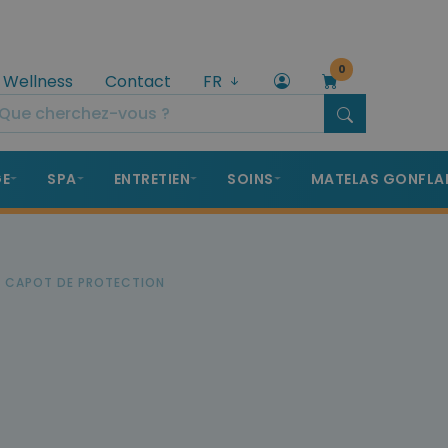
0
 Wellness
Contact
FR
GE
SPA
ENTRETIEN
SOINS
MATELAS GONFLA
C CAPOT DE PROTECTION