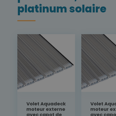
platinum solaire
Volet Aquadeck
Volet Aqu
moteur externe
moteur ex
avec capot de
avec capo