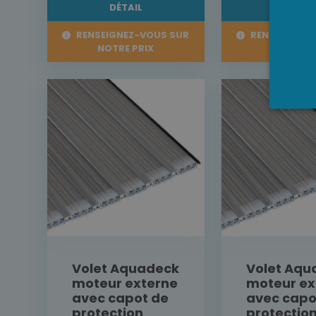
DÉTAIL
DÉTAI
RENSEIGNEZ-VOUS SUR
RENSEIGNEZ-
NOTRE PRIX
NOTRE P
Volet Aquadeck
Volet Aqu
moteur externe
moteur ex
avec capot de
avec capo
protection
protectio