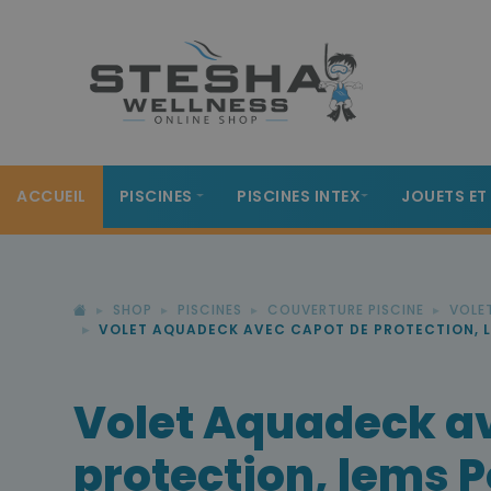
ACCUEIL
PISCINES
PISCINES INTEX
JOUETS ET
SHOP
PISCINES
COUVERTURE PISCINE
VOLE
VOLET AQUADECK AVEC CAPOT DE PROTECTION, 
Volet Aquadeck a
protection, lems 