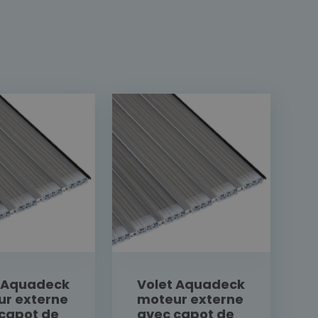
t Aquadeck
Volet Aquadeck
r externe
moteur externe
capot de
avec capot de