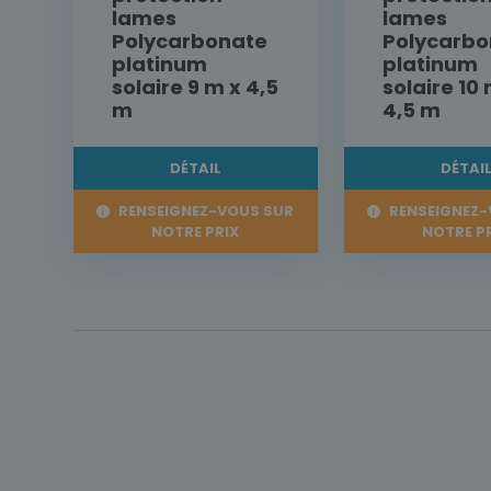
lames
lames
Polycarbonate
Polycarbo
platinum
platinum
solaire 9 m x 4,5
solaire 10 
m
4,5 m
DÉTAIL
DÉTAI
RENSEIGNEZ-VOUS SUR
RENSEIGNEZ-
NOTRE PRIX
NOTRE P