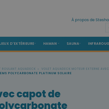
À propos de Stesha
 JEUX D'EXTÉRIEURE
HAMAN
SAUNA
INFRAROU
T ROULANT AQUADECK
VOLET AQUADECK MOTEUR EXTERNE AVE
LEMS POLYCARBONATE PLATINUM SOLAIRE
vec capot de
Polycarbonate