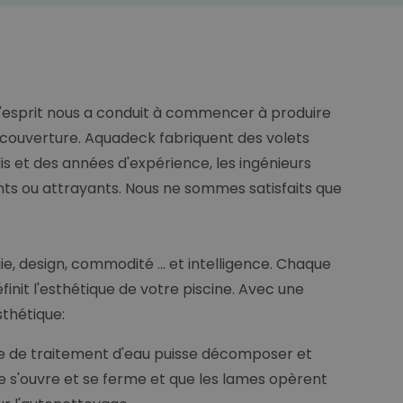
d'esprit nous a conduit à commencer à produire
e couverture. Aquadeck fabriquent des volets
is et des années d'expérience, les ingénieurs
ents ou attrayants. Nous ne sommes satisfaits que
e, design, commodité ... et intelligence. Chaque
nit l'esthétique de votre piscine. Avec une
thétique:
tème de traitement d'eau puisse décomposer et
re s'ouvre et se ferme et que les lames opèrent