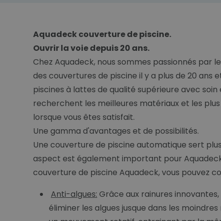
Aquadeck couverture de piscine.
Ouvrir la voie depuis 20 ans.
Chez Aquadeck, nous sommes passionnés par les p
des couvertures de piscine il y a plus de 20 ans
piscines à lattes de qualité supérieure avec soi
recherchent les meilleures matériaux et les plus
lorsque vous êtes satisfait.
Une gamma d'avantages et de possibilités.
Une couverture de piscine automatique sert plusie
aspect est également important pour Aquadeck. T
couverture de piscine Aquadeck, vous pouvez co
Anti-algues:
Grâce aux rainures innovantes, l
éliminer les algues jusque dans les moindres