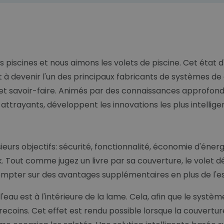
iscines et nous aimons les volets de piscine. Cet état 
 et à devenir l'un des principaux fabricants de systèmes d
n et savoir-faire. Animés par des connaissances approfond
 attrayants, développent les innovations les plus intellig
urs objectifs: sécurité, fonctionnalité, économie d'énergi
out comme jugez un livre par sa couverture, le volet défi
mpter sur des avantages supplémentaires en plus de l'es
'eau est à l'intérieure de la lame. Cela, afin que le sys
 recoins. Cet effet est rendu possible lorsque la couvertu